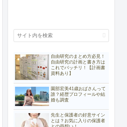
自由研究のまとめ方必見！
自由研究の計画と書き方は
これでバッチリ！【計画書
資料あり】
園部宏美41歳おばさんって
誰？経歴プロフィールや結
婚も調査
先生と保護者の好意サイン
とは？お気に入りの保護者
との両想い！