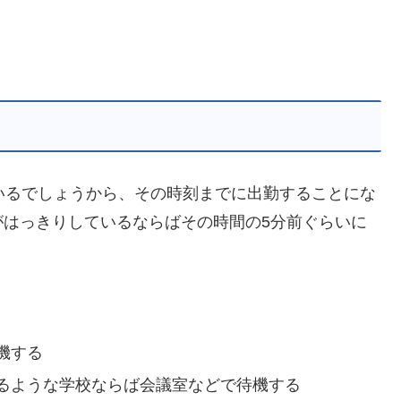
いるでしょうから、その時刻までに出勤することにな
がはっきりしているならばその時間の5分前ぐらいに
機する
るような学校ならば会議室などで待機する