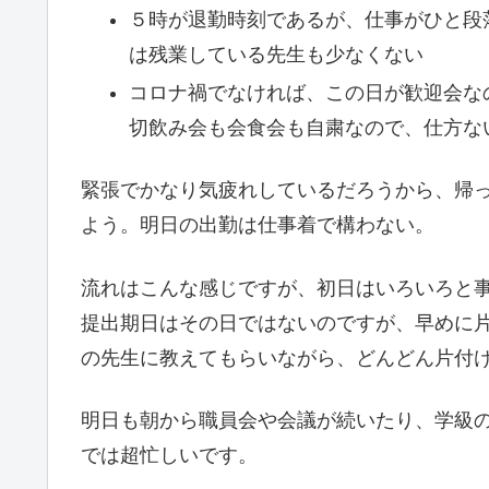
５時が退勤時刻であるが、仕事がひと段
は残業している先生も少なくない
コロナ禍でなければ、この日が歓迎会な
切飲み会も会食会も自粛なので、仕方な
緊張でかなり気疲れしているだろうから、帰
よう。明日の出勤は仕事着で構わない。
流れはこんな感じですが、初日はいろいろと
提出期日はその日ではないのですが、早めに
の先生に教えてもらいながら、どんどん片付
明日も朝から職員会や会議が続いたり、学級の
では超忙しいです。