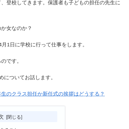
て、登校してきます。保護者も子どもの担任の先生に
のか女なのか？
4月1日に学校に行って仕事をします。
るのです。
めについてお話します。
年生のクラス担任か新任式の挨拶はどうする？
次