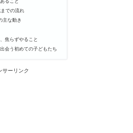
にあること
式までの流れ
の主な動き
然、焦らずやること
ぐ出会う初めての子どもたち
ンサーリンク