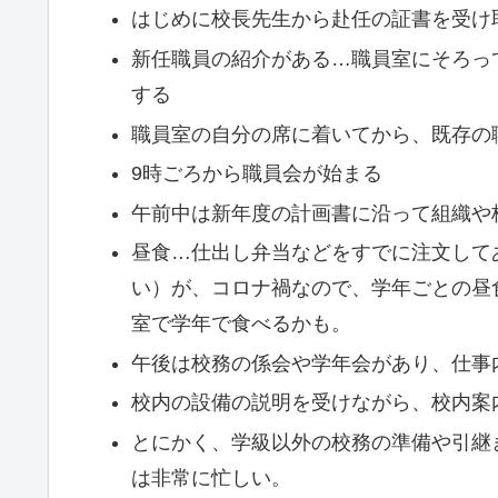
はじめに校長先生から赴任の証書を受け
新任職員の紹介がある…職員室にそろっ
する
職員室の自分の席に着いてから、既存の
9時ごろから職員会が始まる
午前中は新年度の計画書に沿って組織や
昼食…仕出し弁当などをすでに注文して
い）が、コロナ禍なので、学年ごとの昼
室で学年で食べるかも。
午後は校務の係会や学年会があり、仕事
校内の設備の説明を受けながら、校内案
とにかく、学級以外の校務の準備や引継
は非常に忙しい。