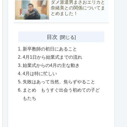
ダメ派遣男まさおエリカと
奈緒美との関係についてま
とめました！
目次
新卒教師の初日にあること
4月1日から始業式までの流れ
始業式からの4月の主な動き
4月は特に忙しい
失敗はあって当然、焦らずやること
まとめ もうすぐ出会う初めての子ど
もたち