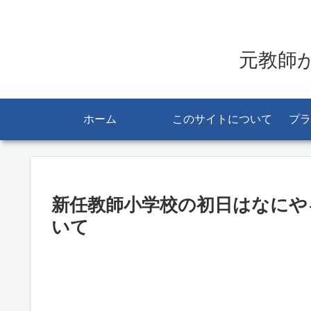
元教師
ホーム
このサイトについて
プラ
新任教師小学校の初日はなにや
いて