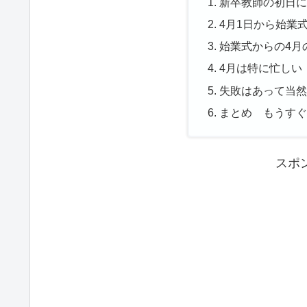
新卒教師の初日
4月1日から始業
始業式からの4月
4月は特に忙しい
失敗はあって当
まとめ もうす
スポ