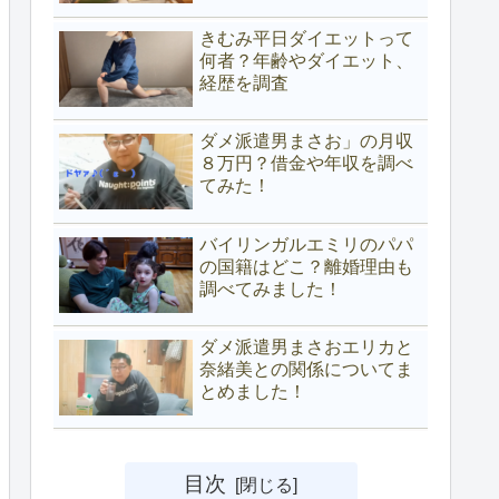
きむみ平日ダイエットって
何者？年齢やダイエット、
経歴を調査
ダメ派遣男まさお」の月収
８万円？借金や年収を調べ
てみた！
バイリンガルエミリのパパ
の国籍はどこ？離婚理由も
調べてみました！
ダメ派遣男まさおエリカと
奈緒美との関係についてま
とめました！
目次