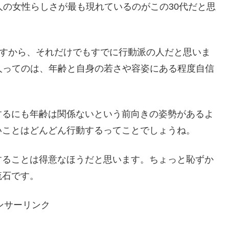
人の女性らしさが最も現れているのがこの30代だと思
ますから、それだけでもすでに行動派の人だと思いま
人ってのは、年齢と自身の若さや容姿にある程度自信
するにも年齢は関係ないという前向きの姿勢があるよ
いことはどんどん行動するってことでしょうね。
することは得意なほうだと思います。ちょっと恥ずか
流石です。
ンサーリンク