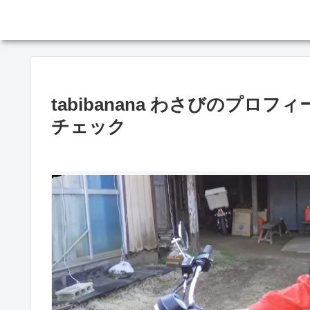
tabibanana わさびのプ
チェック