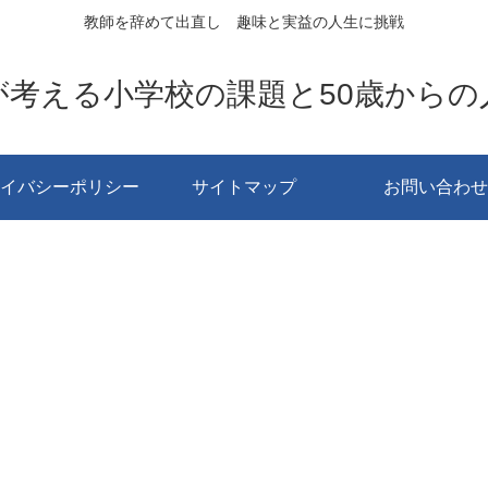
教師を辞めて出直し 趣味と実益の人生に挑戦
が考える小学校の課題と50歳からの
イバシーポリシー
サイトマップ
お問い合わせ