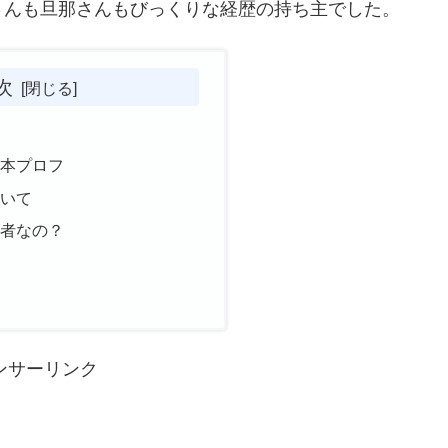
さんも旦那さんもびっくりな経歴の持ち主でした。
次
基本プロフ
ついて
何者なの？
ンサーリンク