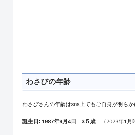
わさびの年齢
わさびさんの年齢はsns上でもご自身が明ら
誕生日: 1987年9月4日 3５歳
（2023年1