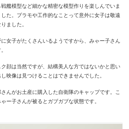
ら戦艦模型など細かな精密な模型作りを楽しんでいま
ました。プラモや工作的なことって意外に女子は敬遠
なりました。
野に女子がたくさんいるようですから、みゃー子さん
す。
スク顔は当然ですが、結構美人な方ではないかと思い
出し映像は見つけることはできませんでした。
那さんがお土産に購入した自衛隊のキャップです。こ
みゃー子さんが被るとガブガブな状態です。
。