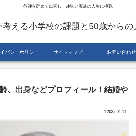
教師を辞めて出直し 趣味と実益の人生に挑戦
が考える小学校の課題と50歳からの
イバシーポリシー
サイトマップ
お問い合わせ
齢、出身などプロフィール！結婚や
2023.01.11