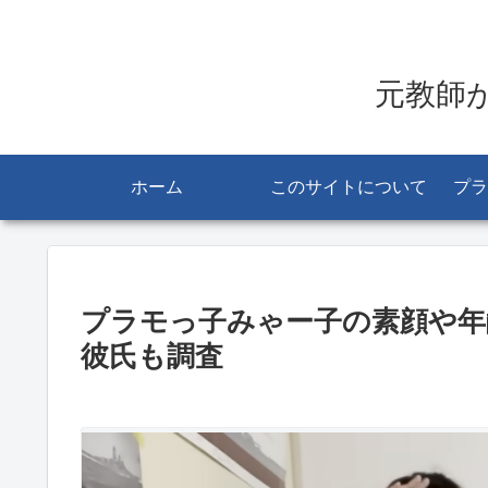
元教師
ホーム
このサイトについて
プラ
プラモっ子みゃー子の素顔や年
彼氏も調査