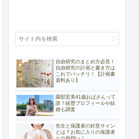
自由研究のまとめ方必見！
自由研究の計画と書き方は
これでバッチリ！【計画書
資料あり】
園部宏美41歳おばさんって
誰？経歴プロフィールや結
婚も調査
先生と保護者の好意サイン
とは？お気に入りの保護者
との両想い！