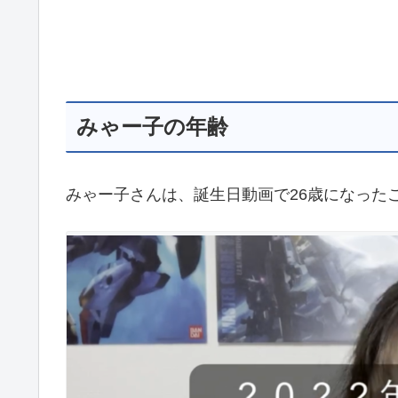
みゃー子の年齢
みゃー子さんは、誕生日動画で26歳になった