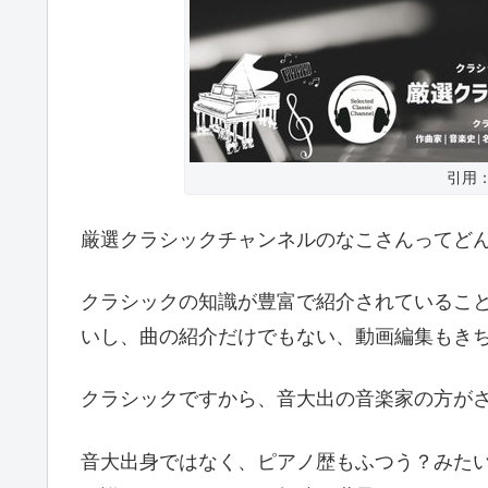
引用：Y
厳選クラシックチャンネルのなこさんってど
クラシックの知識が豊富で紹介されているこ
いし、曲の紹介だけでもない、動画編集もき
クラシックですから、音大出の音楽家の方が
音大出身ではなく、ピアノ歴もふつう？みた