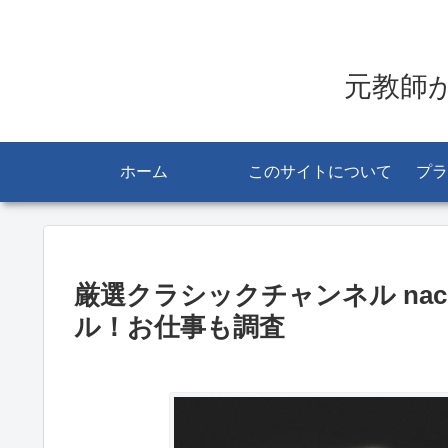
元教師
ホーム
このサイトについて
プラ
厳選クラシックチャンネル na
ル！お仕事も調査