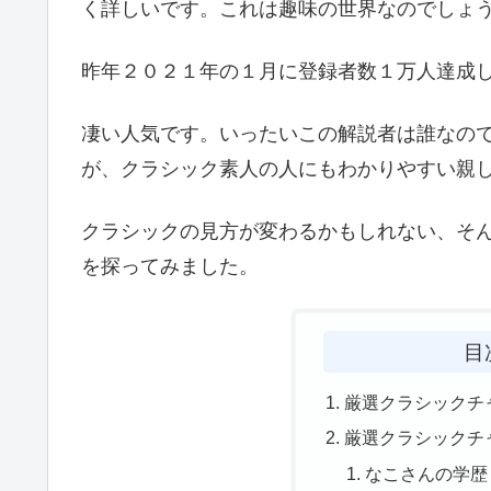
く詳しいです。これは趣味の世界なのでしょ
昨年２０２１年の１月に登録者数１万人達成
凄い人気です。いったいこの解説者は誰なの
が、クラシック素人の人にもわかりやすい親
クラシックの見方が変わるかもしれない、そ
を探ってみました。
目
厳選クラシックチ
厳選クラシックチ
なこさんの学歴