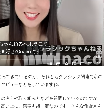
になってきているのか、それともクラシック関連で名の
ンタビューなどをしていますね。
ての考えや取り組み方などを質問しているのですが、
く高い上に、演奏も超一流なのです。そんな角野さん