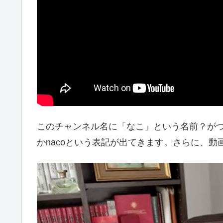
このチャンネル名に「なこ」という名前？がつ
かnacoという表記が出てきます。さらに、動