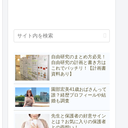
自由研究のまとめ方必見！
自由研究の計画と書き方は
これでバッチリ！【計画書
資料あり】
園部宏美41歳おばさんって
誰？経歴プロフィールや結
婚も調査
先生と保護者の好意サイン
とは？お気に入りの保護者
との両想い！