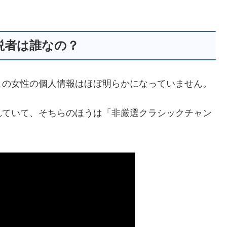
説者は誰なの？
この女性の個人情報はほぼ明らかになっていません。
れていて、そちらのほうは「非厳選クラシックチャン