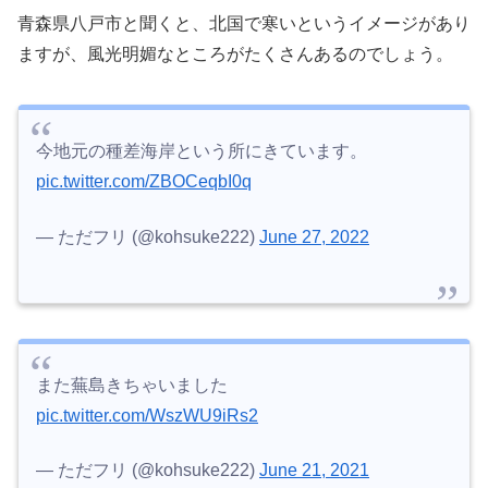
青森県八戸市と聞くと、北国で寒いというイメージがあり
ますが、風光明媚なところがたくさんあるのでしょう。
今地元の種差海岸という所にきています。
pic.twitter.com/ZBOCeqbI0q
— ただフリ (@kohsuke222)
June 27, 2022
また蕪島きちゃいました
pic.twitter.com/WszWU9iRs2
— ただフリ (@kohsuke222)
June 21, 2021