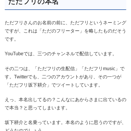
ただフリの本名
ただフリさんのお名前の前に、ただフリというネーミング
ですが、これは「ただのフリーター」を略したものだそう
です。
YouTubeでは、三つのチャンネルで配信しています。
その二つは、「ただフリの生配信」「ただフリmusic」で
す。Twitterでも、二つのアカウントがあり、その一つが
「ただフリ坂下耕介」でツイートしています。
えっ、本名出してるの？こんなにあからさまに出ているの
で本当？と思ってしまいます。
坂下耕介と名乗っています。本名のように思うのですが、
どうなのでしょう。