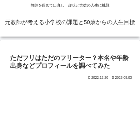
教師を辞めて出直し 趣味と実益の人生に挑戦
元教師が考える小学校の課題と50歳からの人生目標
ただフリはただのフリーター？本名や年齢
出身などプロフィールを調べてみた
2022.12.20
2023.05.03