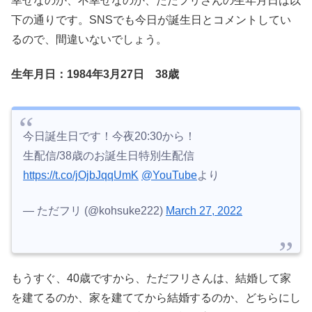
幸せなのか、不幸せなのか、ただフリさんの生年月日は以
下の通りです。SNSでも今日が誕生日とコメントしてい
るので、間違いないでしょう。
生年月日：1984年3月27日 38歳
今日誕生日です！今夜20:30から！
生配信/38歳のお誕生日特別生配信
https://t.co/jOjbJqqUmK
@YouTube
より
— ただフリ (@kohsuke222)
March 27, 2022
もうすぐ、40歳ですから、ただフリさんは、結婚して家
を建てるのか、家を建ててから結婚するのか、どちらにし