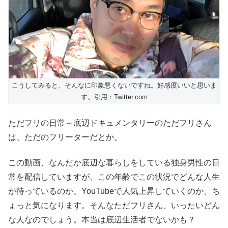
こうしてみると、そんなに印象悪くないですね。好感度いいと思いま
す。引用：Twitter.com
ただフリの日常～底辺ドキュメンタリーのただフリさん
は、ただのフリーターだとか。
この動画、なんだか底辺な暮らしをしている独身男性の日
常を配信していますが、この年齢でこの状況でどんな人生
が待っているのか、YouTubeで人気上昇していくのか、ち
ょっと気になります。そんなただフリさん、いったいどん
な人なのでしょう。本当は底辺生活者でないかも？