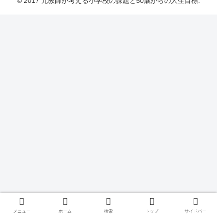
© 2017 元教師が考える小学校の課題と50歳からの人生目標.
メニュー
ホーム
検索
トップ
サイドバー