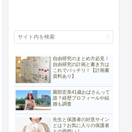
自由研究のまとめ方必見！
自由研究の計画と書き方は
これでバッチリ！【計画書
資料あり】
園部宏美41歳おばさんって
誰？経歴プロフィールや結
婚も調査
先生と保護者の好意サイン
とは？お気に入りの保護者
との両想い！