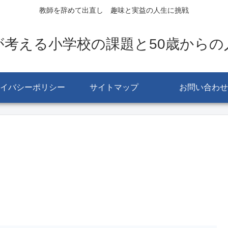
教師を辞めて出直し 趣味と実益の人生に挑戦
が考える小学校の課題と50歳からの
イバシーポリシー
サイトマップ
お問い合わせ