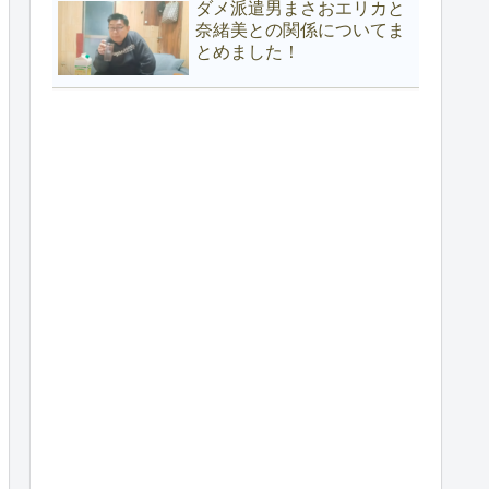
ダメ派遣男まさおエリカと
奈緒美との関係についてま
とめました！