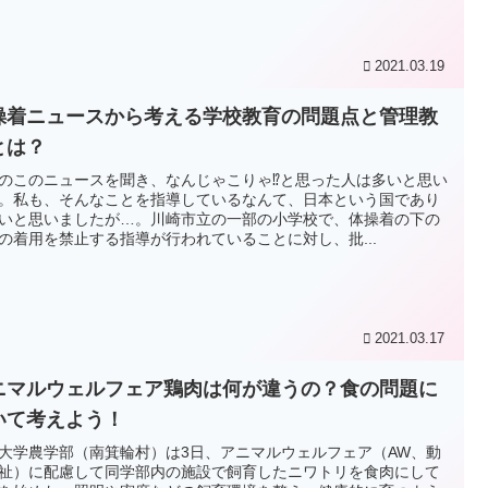
2021.03.19
操着ニュースから考える学校教育の問題点と管理教
とは？
のこのニュースを聞き、なんじゃこりゃ⁉と思った人は多いと思い
。私も、そんなことを指導しているなんて、日本という国であり
いと思いましたが…。川崎市立の一部の小学校で、体操着の下の
の着用を禁止する指導が行われていることに対し、批...
2021.03.17
ニマルウェルフェア鶏肉は何が違うの？食の問題に
いて考えよう！
大学農学部（南箕輪村）は3日、アニマルウェルフェア（AW、動
祉）に配慮して同学部内の施設で飼育したニワトリを食肉にして