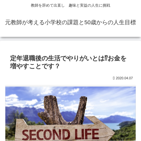
教師を辞めて出直し 趣味と実益の人生に挑戦
元教師が考える小学校の課題と50歳からの人生目標
定年退職後の生活でやりがいとは⁉お金を
増やすことです？
2020.04.07