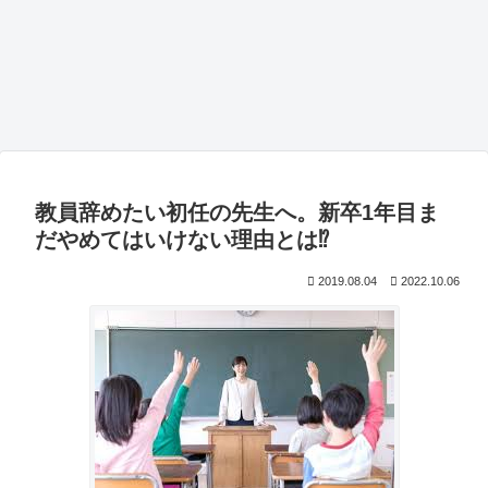
教員辞めたい初任の先生へ。新卒1年目ま
だやめてはいけない理由とは⁉
2019.08.04
2022.10.06