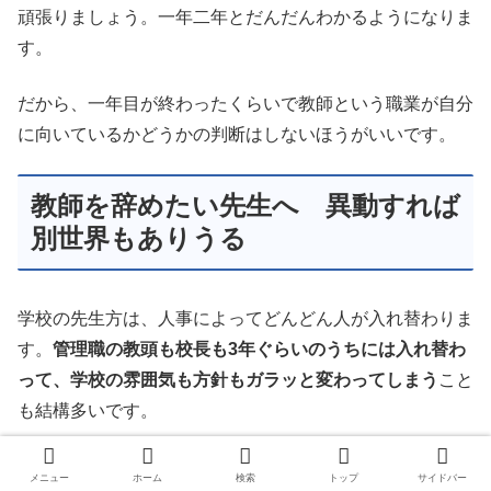
頑張りましょう。一年二年とだんだんわかるようになりま
す。
だから、一年目が終わったくらいで教師という職業が自分
に向いているかどうかの判断はしないほうがいいです。
教師を辞めたい先生へ 異動すれば
別世界もありうる
学校の先生方は、人事によってどんどん人が入れ替わりま
す。
管理職の教頭も校長も3年ぐらいのうちには入れ替わ
って、学校の雰囲気も方針もガラッと変わってしまう
こと
も結構多いです。
一緒に働く同僚も数年のうちにはバラバラになります。毎
メニュー
ホーム
検索
トップ
サイドバー