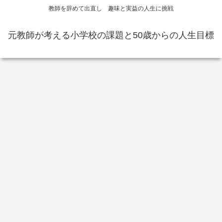
教師を辞めて出直し 趣味と実益の人生に挑戦
元教師が考える小学校の課題と50歳からの人生目標