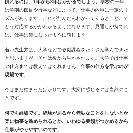
慣れるには、1年から3年はかかるでしょう。
学校の一年
は学期の節目や行事などによって、仕事の内容に一定のリ
ズムがあります。これがだんだんわかってくると、どこで
どう対応するかがわかるようになります。見通しが持てれ
ば、仕事は楽になったように感じます。
若い先生方は、大学などで教職課程をたくさん学んできた
と思いますが、それは後から生かされます。大学では仕事
の仕方までは教えてはくれません。
仕事の仕方を学ぶのが
現場です
。
今はまだ始まったばかりです。大変に感じるのは当然のこ
とです。
何でも経験です。経験があるから無駄なことをしないとか
楽に物事を進められるとか、いわゆる要領がつかめるから
仕事がやりやすいのです
。