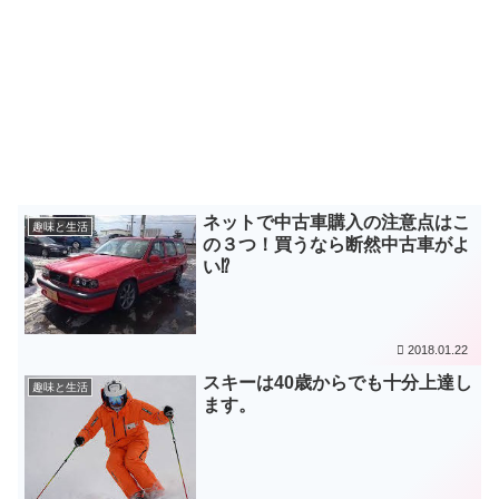
ネットで中古車購入の注意点はこ
趣味と生活
の３つ！買うなら断然中古車がよ
い⁉
2018.01.22
スキーは40歳からでも十分上達し
趣味と生活
ます。