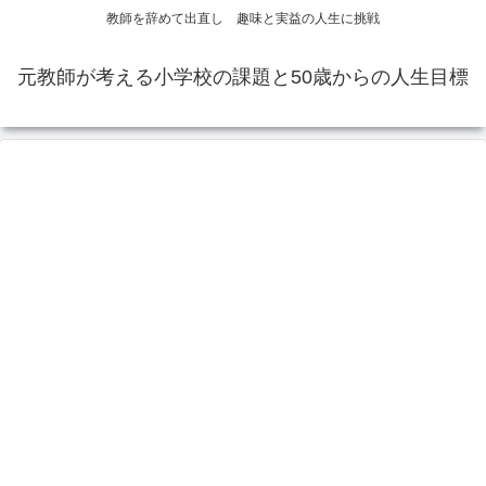
教師を辞めて出直し 趣味と実益の人生に挑戦
元教師が考える小学校の課題と50歳からの人生目標