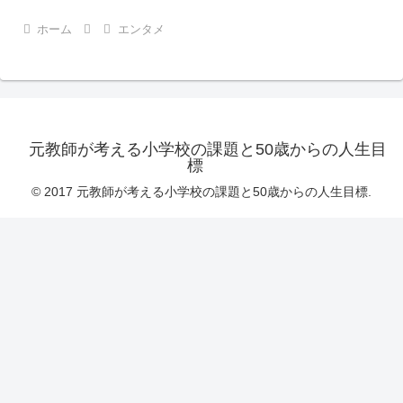
ホーム
エンタメ
元教師が考える小学校の課題と50歳からの人生目
標
© 2017 元教師が考える小学校の課題と50歳からの人生目標.