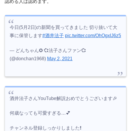
認める人は認めます。
今日(5月2日)の新聞を買ってきました 切り抜いて大
事に保管します
#酒井法子
pic.twitter.com/OhOgxIJ6z5
— どんちゃん✪ 💞法子さんファン💞
(@donchan1968)
May 2, 2021
酒井法子さんYouTube解説おめでとうございます🎉
何歳なっても可愛すぎる…💕
チャンネル登録しっかりしました❗️