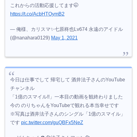
これからの活動応援してます🤭
https://t.co/AcbHTOymB2
— 俺様、カリスマ✨七原柊也Lv674 永遠のアイドル
(@nanahara0129)
May 1, 2021
今日は仕事でして 帰宅して 酒井法子さんのYouTube
チャンネル
「1億のスマイル!!」一本目の動画を観終わりました
今の のりちゃんをYouTubeで観れる本当幸せです
※写真は酒井法子さんのシングル「1億のスマイル」
です
pic.twitter.com/guQBFx5NeZ