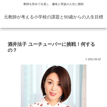
教師を辞めて出直し 趣味と実益の人生に挑戦
元教師が考える小学校の課題と50歳からの人生目標
酒井法子 ユーチューバーに挑戦！何する
の？
2021.05.02