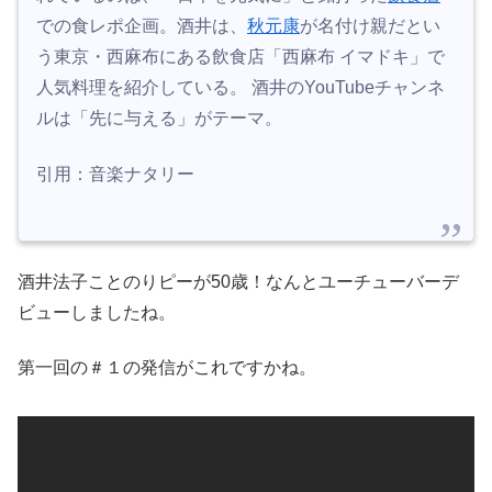
での食レポ企画。酒井は、
秋元康
が名付け親だとい
う東京・西麻布にある飲食店「西麻布 イマドキ」で
人気料理を紹介している。 酒井のYouTubeチャンネ
ルは「先に与える」がテーマ。
引用：音楽ナタリー
酒井法子ことのりピーが50歳！なんとユーチューバーデ
ビューしましたね。
第一回の＃１の発信がこれですかね。