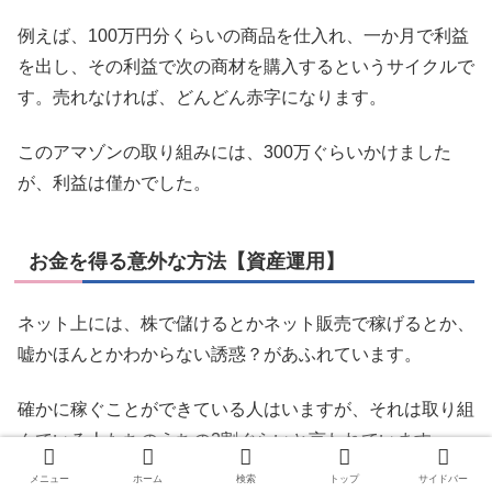
例えば、100万円分くらいの商品を仕入れ、一か月で利益
を出し、その利益で次の商材を購入するというサイクルで
す。売れなければ、どんどん赤字になります。
このアマゾンの取り組みには、300万ぐらいかけました
が、利益は僅かでした。
お金を得る意外な方法【資産運用】
ネット上には、株で儲けるとかネット販売で稼げるとか、
嘘かほんとかわからない誘惑？があふれています。
確かに稼ぐことができている人はいますが、それは取り組
んでいる人たちのうちの2割ぐらいと言われています。
メニュー
ホーム
検索
トップ
サイドバー