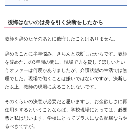
後悔はないのは身を引く決断をしたから
教師を辞めたそのあとに後悔したことはありません。
辞めることに半年悩み、きちんと決断したからです。教師
を辞めたこの3年間の間に、現場で力を貸してほしいとい
うオファーは何度かありましたが、介護状態の生活では無
理でした。現場で働くことは嫌いではないですが、決断し
た以上、教師の現場に戻ることはないです。
そのくらいの決意が必要だと思いますし、お金欲しさに再
任用をするということならば、学校現場にとっては、必要
悪と私は思います。学校にとってプラスになる配属ならや
るべきですが。