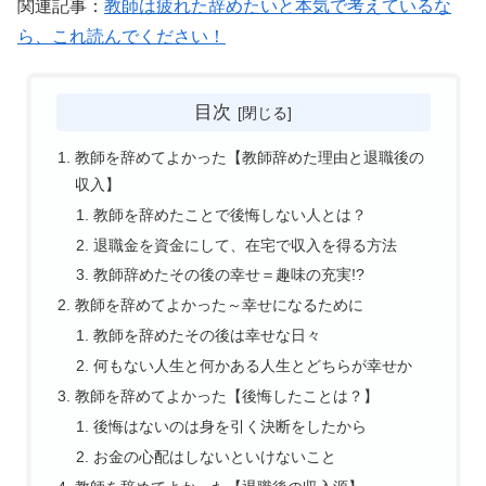
関連記事：
教師は疲れた辞めたいと本気で考えているな
ら、これ読んでください！
目次
教師を辞めてよかった【教師辞めた理由と退職後の
収入】
教師を辞めたことで後悔しない人とは？
退職金を資金にして、在宅で収入を得る方法
教師辞めたその後の幸せ＝趣味の充実!?
教師を辞めてよかった～幸せになるために
教師を辞めたその後は幸せな日々
何もない人生と何かある人生とどちらが幸せか
教師を辞めてよかった【後悔したことは？】
後悔はないのは身を引く決断をしたから
お金の心配はしないといけないこと