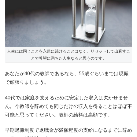
人生には同じことを永遠に続けることはなく、リセットして出直すこ
とで希望に満ちた人生なると思うのです。
あなたが40代の教師であるなら、55歳ぐらいまでは現職
で頑張りましょう。
40代では家庭を支えるために安定した収入は欠かせませ
ん。今教師を辞めても同じだけの収入を得ることはほぼ不
可能と思ってください。教師の給料は高額です。
早期退職制度で退職金が満額程度の支給になるまでに辞め