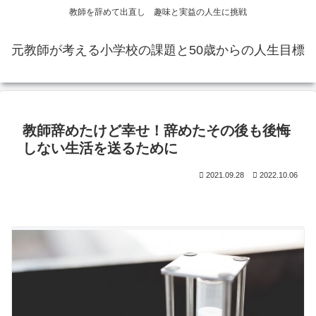
教師を辞めて出直し 趣味と実益の人生に挑戦
元教師が考える小学校の課題と50歳からの人生目標
教師辞めたけど幸せ！辞めたその後も後悔
しない生活を送るために
2021.09.28
2022.10.06